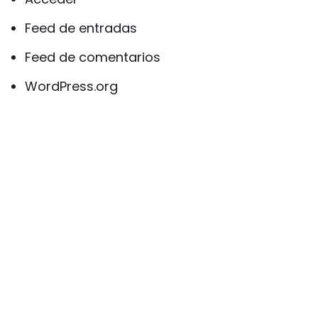
Feed de entradas
Feed de comentarios
WordPress.org
Suscríbete a
nuestra newsletter
y recibe informaciones
interesantes sobre el