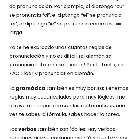
de pronunciación: Por ejemplo, el diptongo “eu”
se pronuncia “oi”, el diptongo “ei” se pronuncia
“ai”, el diptongo “ie” se pronuncia como una «i»
larga.
Ya te he explicado unas cuantas reglas de
pronunciación y no es difícil, ¡el alemán se
pronuncia tal como se escribe! Por lo tanto, es
FÁCIL leer y pronunciar en alemán.
La
gramática
también es muy bonita: Tenemos
reglas muy cuadriculadas pero muy lógicas, me
atrevo a compararlo con las matemáticas, una
vez te sabes la fórmula, sabes hacer la tarea.
Los
verbos
también son fáciles: Hay verbos
regulares que se conjugan muy fácilmente y hay