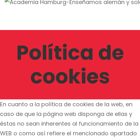
Política de
cookies
En cuanto a la política de cookies de la web, en
caso de que la página web disponga de ellas y
éstas no sean inherentes al funcionamiento de la
WEB o como así refiere el mencionado apartado