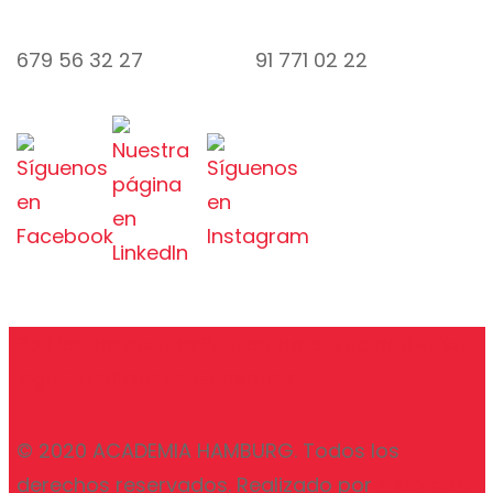
679 56 32 27
91 771 02 22
Política de cookies
Política de privacidad
Aviso
legal
Condiciones Generales
© 2020 ACADEMIA HAMBURG. Todos los
derechos reservados. Realizado por
Pisto con