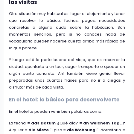
las visitas
Otra situación muy habitual es llegar al alojamiento y tener
que resolver lo básico: fechas, pagos, necesidades
concretas o alguna duda sobre la habitación. Son
momentos sencillos, pero si no conoces nada de
vocabulario pueden hacerse cuesta arriba más rápido de
lo que parece.
Y luego está la parte buena del viaje, que es recorrer la
ciudad, apuntarte a un tour, coger transporte o quedar en
algún punto concreto. Ahí también viene genial llevar
preparadas unas cuantas frases para no ir a ciegas y
disfrutar más de cada visita.
En el hotel: lo básico para desenvolverte
En el hotel te pueden venir bien palabras como:
La fecha =
das Datum
¿Qué día? =
an welchem Tag…?
Alquiler =
die Miete
El piso =
die Wohnung
El dormitorio =