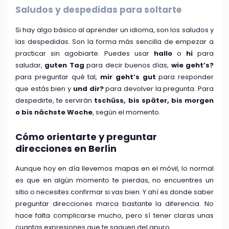
Saludos y despedidas para soltarte
Si hay algo básico al aprender un idioma, son los saludos y
las despedidas. Son la forma más sencilla de empezar a
practicar sin agobiarte. Puedes usar
hallo
o
hi
para
saludar,
guten Tag
para decir buenos días,
wie geht’s?
para preguntar qué tal,
mir geht’s gut
para responder
que estás bien y
und dir?
para devolver la pregunta. Para
despedirte, te servirán
tschüss, bis später, bis morgen
o bis nächste Woche
, según el momento.
Cómo orientarte y preguntar
direcciones en Berlín
Aunque hoy en día llevemos mapas en el móvil, lo normal
es que en algún momento te pierdas, no encuentres un
sitio o necesites confirmar si vas bien. Y ahí es donde saber
preguntar direcciones marca bastante la diferencia. No
hace falta complicarse mucho, pero sí tener claras unas
cuantas expresiones que te saquen del apuro.