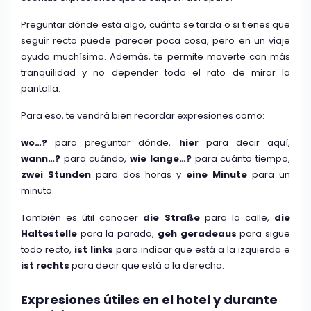
Preguntar dónde está algo, cuánto se tarda o si tienes que
seguir recto puede parecer poca cosa, pero en un viaje
ayuda muchísimo. Además, te permite moverte con más
tranquilidad y no depender todo el rato de mirar la
pantalla.
Para eso, te vendrá bien recordar expresiones como:
wo…?
para preguntar dónde,
hier
para decir aquí,
wann…?
para cuándo,
wie lange…?
para cuánto tiempo,
zwei Stunden
para dos horas y
eine Minute
para un
minuto.
También es útil conocer
die Straße
para la calle,
die
Haltestelle
para la parada,
geh geradeaus
para sigue
todo recto,
ist links
para indicar que está a la izquierda e
ist rechts
para decir que está a la derecha.
Expresiones útiles en el hotel y durante