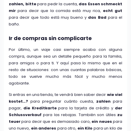
zahlen, bitte
para pedir la cuenta,
das Essen schmeckt
mir
para decir que la comida está muy rica,
echt gut
para decir que todo está muy bueno y
das Bad
para el
baño.
Ir de compras sin complicarte
Por último, un viaje casi siempre acaba con alguna
compra, aunque sea un detalle pequeño para la familia,
para amigos o para ti. Y aquí pasa lo mismo que en el
resto de situaciones: con unas cuantas palabras básicas,
todo se vuelve mucho más fácil y mucho menos
agobiante.
Si entras en una tienda, te vendrá bien saber decir
wie viel
kostet…?
para preguntar cuánto cuesta,
zahlen
para
pagar,
die Kreditkarte
para la tarjeta de crédito y
der
Schlussverkauf
para las rebajas. También son útiles
zu
teuer
para decir que es demasiado caro,
ein neues
para
uno nuevo,
ein anderes
para otro,
ein Kilo
para un kilo de