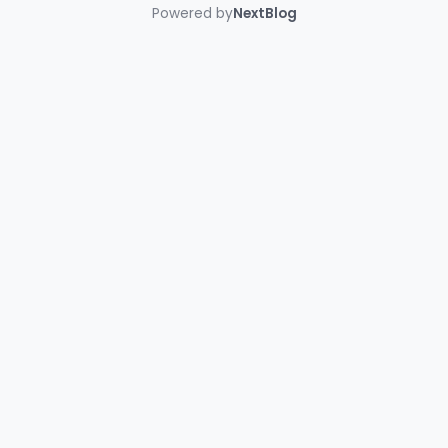
Powered by
NextBlog