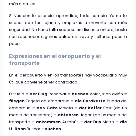
más aterrizar.
Si vas con lo esencial aprendido, todo cambia. Ya no te
suena todo tan lejano y empiezas a moverte con más
seguridad. No hace falta saberse un discurso entero, basta
con reconocer algunas palabras clave y soltarse poco a
poco.
Expresiones en el aeropuerto y el
transporte
En el aeropuerto y en los transportes hay vocabulario muy
útil que conviene tener controlado:
El vuelo =
der Flug
Reservar =
buchen
Volar, ir en avión =
fliegen
Tarjeta de embarque =
die Bordkarte
Puerta de
embarque =
das Gate
Maleta =
der Koffer
Salir (de un
medio de transporte) =
abfahren
Llegar (de un medio de
transporte =
ankommen
Autobús =
der Bus
Metro =
die
U-Bahn
Buscar =
suchen