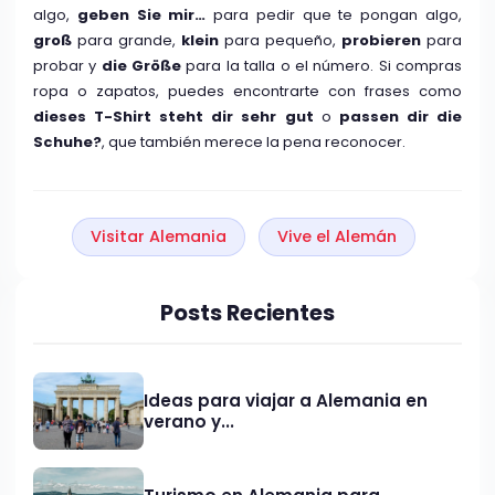
algo,
geben Sie mir…
para pedir que te pongan algo,
groß
para grande,
klein
para pequeño,
probieren
para
probar y
die Größe
para la talla o el número. Si compras
ropa o zapatos, puedes encontrarte con frases como
dieses T-Shirt steht dir sehr gut
o
passen dir die
Schuhe?
, que también merece la pena reconocer.
Visitar Alemania
Vive el Alemán
Posts Recientes
Ideas para viajar a Alemania en
verano y...